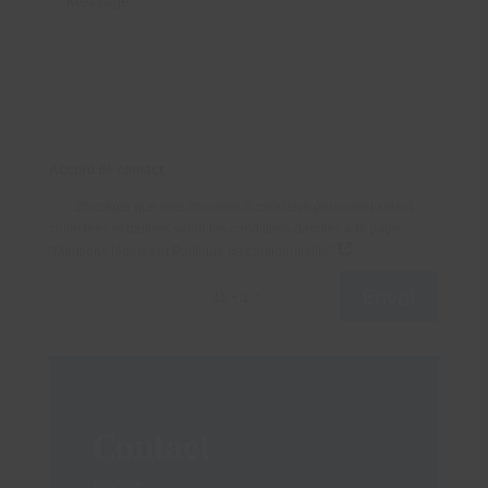
Accord de contact
J'accepte que mes données à caractère personnel soient
collectées et traitées selon les conditions décrites à la page
"Mentions légales et Politique de confidentialité"
Envoi
=
15 + 1
Contact
Phone