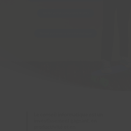
Testez votre conformité RGPD
Testez votre sécurité informatique
Le conseil informatique est
un
investissement gagnant, en
productivité et en