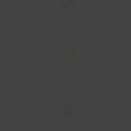
Conseil en S
ystème
d’Information
Mise en conformité RGPD
– DPO externe
Cybersécurité