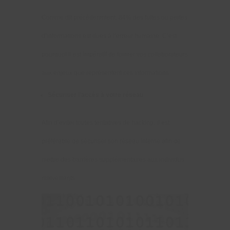
Comme dit précédemment, 84% des fuites ou pertes
d’informations est dues à l’erreur humaine. C’est
pourquoi il est impératif de former vos collaborateurs
aux enjeux que représentent ces informations.
Sécuriser l’accès à votre réseau
Afin d’éviter toutes tentatives de hacking, il est
préférable de sécuriser son réseau interne afin de
mettre des barrières supplémentaires aux individus
malveillants.