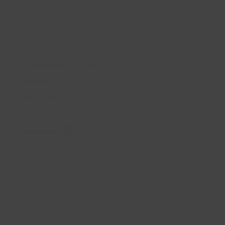
COVATEAM SAS
31c Chemin du vieux chênes
38240 Meylan
Tél : 04 58 00 30 33
contact@covateam.com
Suivez-nous :
Plan du site
Accueil
L’entreprise
Expertises