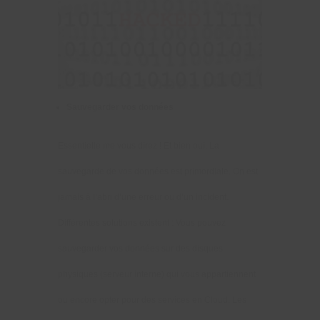
Sauvegarder vos données
Essentielle me vous direz ! Et bien oui. La
sauvegarde de vos données est primordiale. On est
jamais à l’abri d’une erreur ou d’un incident.
Différentes solutions existent : Vous pouvez
sauvegarder vos données sur des disques
physiques (serveur interne) qui vous appartiennent
ou encore opter pour des services en Cloud. Les