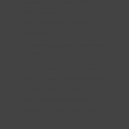
deux options sont bien et même complémentaires.
Certaines entreprises optent pour les deux afin
d’avoir de multiples copies de leur données à
diverses endroits.
Surveiller les points faibles de votre SI de façon
continue
Comme en marketing, nous allons vous conseiller
d’effectuer une veille des points faibles de votre DSI.
Pour réagir, voir anticiper, des problèmes de
sécurité. Ce qui va être nécessaire pour vous
assurer d’avoir un système d’information sécurisé.