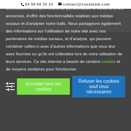
04 58 00 30 33
contact@covateam.com
Les cookies nous permettent de personnaliser le contenu et les
annonces, d'offrir des fonctionnalités relatives aux médias
sociaux et d'analyser notre trafic. Nous partageons également
des informations sur l'utilisation de notre site avec nos
partenaires de médias sociaux, et d'analyse, qui peuvent
combiner celles-ci avec d'autres informations que vous leur
avez fournies ou qu'ils ont collectées lors de votre utilisation de
leurs services. Ce site internet a besoin de certains
cookies
et
de moyens similaires pour fonctionner.
Refuser les cookies
Accepter tous les
sauf ceux
cookies
nécessaires