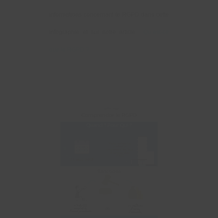
informations concernant le RGPD dans cette
infographie et sur notre article :
Qu’est-ce
que le RGPD ?