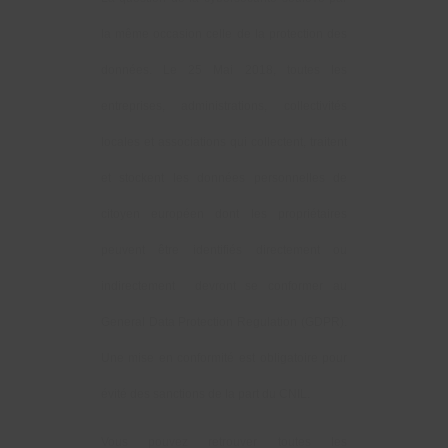
la même occasion celle de la protection des
données. Le 25 Mai 2018, toutes les
entreprises, administrations, collectivités
locales et associations qui collectent, traitent
et stockent les données personnelles de
citoyen européen dont les propriétaires
peuvent être identifiés directement ou
indirectement devront se conformer au
General Data Protection Regulation (GDPR).
Une mise en conformité est obligatoire pour
évité des sanctions de la part du CNIL.
Vous pouvez retrouver toutes les