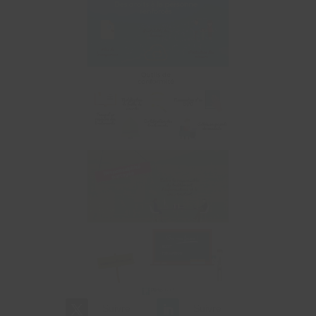
Suivre
Suivre