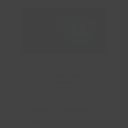
Transformation digitale et
cybersécurité
La transformation digitale modifie
profondément le fonctionnement des
entreprises. D’après une
étude Deloitte
, la