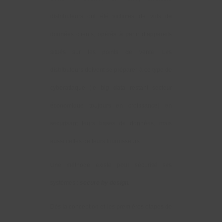
distributeurs ont été victimes de vols de
données clients, opérés à partir d’appareils
situés sur les points de vente. Les
distributeurs doivent se préparer à ce type de
cyberattaque (le big data restant secteur
économique toujours en croissance) en
sécurisant leurs bases de données, mais
aussi celles de leurs fournisseurs.
Une méthode existe pour sécurisé ses
systèmes :
secure by design.
Dès la conception et les premières étapes de