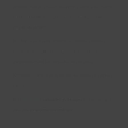
personnel mais vous pouvez développer un espace de stockage
collaboratif ou différentes personnes pourront déposer ou
consulter des fichiers.
Pour finir, ces outils sont disponible sur ordinateur, tablette et
mobile via un navigateur ainsi que certaine sous forme
d’application mobile téléchargeable dans les stores.
Rappelons le, l’objectif est de travailler de manière plus rapide et
efficace.
Nos
consultants
en
nouvelles technologies
vous accompagnent
dans votre
transformation numérique
.