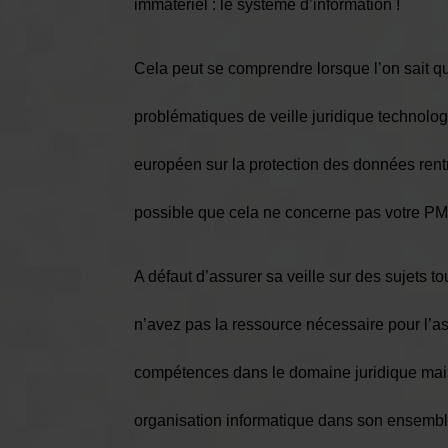
immatériel : le système d’information !
Cela peut se comprendre lorsque l’on sait
problématiques de veille juridique technolo
européen sur la protection des données rentrer
possible que cela ne concerne pas votre PME,
A défaut d’assurer sa veille sur des sujets 
n’avez pas la ressource nécessaire pour l’assu
compétences dans le domaine juridique mais 
organisation informatique dans son ensembl