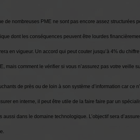
 que de nombreuses PME ne sont pas encore assez structurées 
gique dont les conséquences peuvent être lourdes financièreme
a en vigueur. Un accord qui peut couter jusqu’à 4% du chiffre d’af
 mais comment le vérifier si vous n’assurez pas votre veille sur
touchants de près ou de loin à son système d’information car ce 
rer en interne, il peut être utile de la faire faire par un spécia
aussi dans le domaine technologique. L’objectif sera d’assurer 
e.