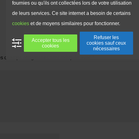
Retour à l'actualité
fournies ou qu'ils ont collectées lors de votre utilisation
de leurs services. Ce site internet a besoin de certains
cookies
et de moyens similaires pour fonctionner.
Refuser les
Accepter tous les
cookies sauf ceux
cookies
nécessaires
s champs obligatoires sont indiqués avec
*