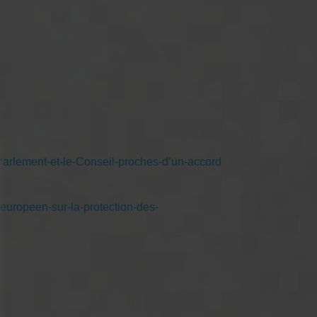
rlement-et-le-Conseil-proches-d’un-accord
d-europeen-sur-la-protection-des-