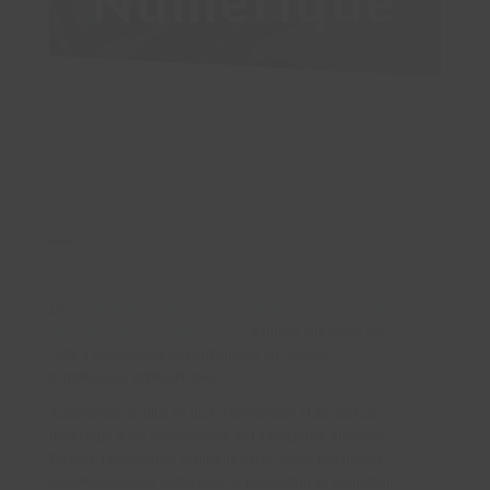
Numérique
Le
Syntec Numérique,
premier syndicat professionnel de
l’écosystème numérique français,
a publié une étude sur
l’état d’avancement des entreprises en matière
d’intelligence artificielle (IA).
Aujourd’hui, de plus en plus d’entreprises et de start-up
développe leurs services avec de l’intelligence artificielle.
De plus, l’intelligence artificielle est au coeur des débats
actuellement avec notamment la publication du rapport du