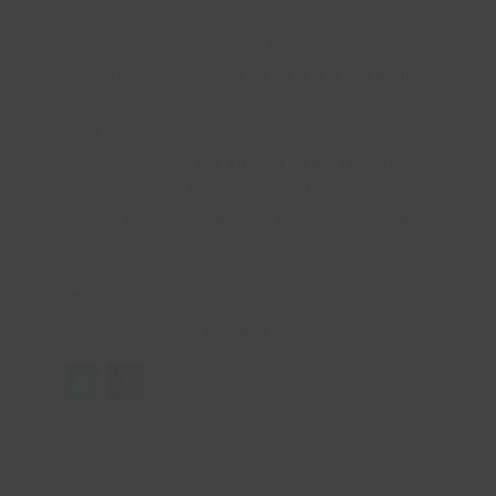
réduction des temps des processus,
66 % pour améliorer opérations et processus internes,
56 % pour réduire les coûts en automatisant le travail
manuel
53 % pour améliorer l’efficacité des collaborateurs.
28 % des entreprises interrogées indiquent utiliser déjà
des algorithmes de machine learning
31 % des assistants intelligents ou des chatbots, tandis
que 30 % ont recours à des robots logiciels.
Et vous, où en êtes-vous ?
source : https://syntec-numerique.fr/