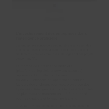
L’investissement des entreprises dans
l’intelligence artificielle
Les entreprises sont encore peu nombreuses à avoir des
projets ou des initiatives utilisant l’Intelligence Artificielle.
Seulement 27 % des entreprises interrogés ont des projets
concernant l’IA .
Le marché de l’Intelligence Artificielle
(plateformes, logiciels et services associés)
représente
125 millions d’euros
en 2017
.
L’efficacité et l’optimisation sont les
facteurs déclencheurs pour mettre en place des
systèmes d’Intelligence Artificielle.
Les entreprises
les plus matures montrent un intérêt prononcé
pour les chatbots et le machine learning.
En 2018, l’investissement des entreprises devrait être de