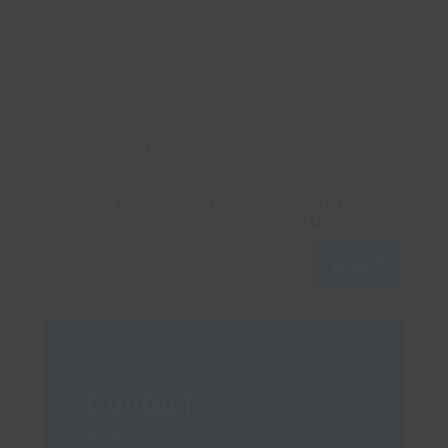
Accord de contact
J'accepte que mes données à caractère personnel soient
collectées et traitées selon les conditions décrites à la page
"Mentions légales et Politique de confidentialité"
Envoi
=
5 + 12
Contact
Phone